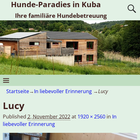
Hunde-Paradies in Kuba
Ihre familiäre Hundebetreuung
Startseite
→
In liebevoller Erinnerung
→
Lucy
Lucy
Published
2. November 2022
at
1920 × 2560
in
In
liebevoller Erinnerung