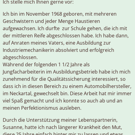
Ich stelle mich Ihnen gerne vor:
Ich bin im November 1968 geboren, mit mehreren
Geschwistern und jeder Menge Haustieren
aufgewachsen. Ich durfte zur Schule gehen, die ich mit
der mittleren Reife abgeschlossen habe. Ich habe dann,
auf Anraten meines Vaters, eine Ausbildung zur
Industriemechanikerin absolviert und erfolgreich
abgeschlossen.
Während der folgenden 1 1/2 Jahre als
Jungfacharbeiterin im Ausbildungsbetrieb habe ich mich
zunehmend für die Qualitätssicherung interessiert, so
dass ich in diesen Bereich zu einem Automobilhersteller,
im Neckartal, gewechselt bin. Diese Arbeit hat mir immer
viel Spaß gemacht und ich konnte so auch ab und an
meinen Perfektionismus ausleben.
Durch die Unterstützung meiner Lebenspartnerin,
Susanne, hatte ich nach längerer Krankheit den Mut,
diese 25 Jahre einfach hinter mir zu lassen und etwas